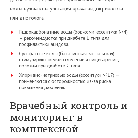
воды нужна консультация врача-эндокринолога
или диетолога.
Гидрокарбонатные воды (боржоми, ессентуки №4)
— рекомендуются при диабете 1 типа для
профилактики ацидоза.
Сульфатные воды (баталинская, московская) —
стимулируют желчеотделение и пищеварение,
полезны при диабете 2 типа.
Хлоридно-натриевые воды (ессентуки №17) —
применяются с осторожностью из-за риска
повышения давления.
Врачебный контроль и
мониторинг в
комплексной