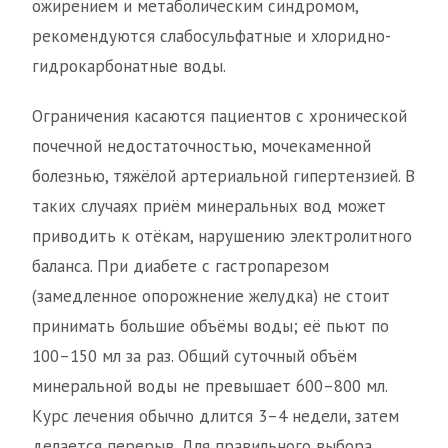
ожирением и метаболическим синдромом,
рекомендуются слабосульфатные и хлоридно-
гидрокарбонатные воды.
Ограничения касаются пациентов с хронической
почечной недостаточностью, мочекаменной
болезнью, тяжёлой артериальной гипертензией. В
таких случаях приём минеральных вод может
приводить к отёкам, нарушению электролитного
баланса. При диабете с гастропарезом
(замедленное опорожнение желудка) не стоит
принимать большие объёмы воды; её пьют по
100–150 мл за раз. Общий суточный объём
минеральной воды не превышает 600–800 мл.
Курс лечения обычно длится 3–4 недели, затем
делается перерыв. Для правильного выбора