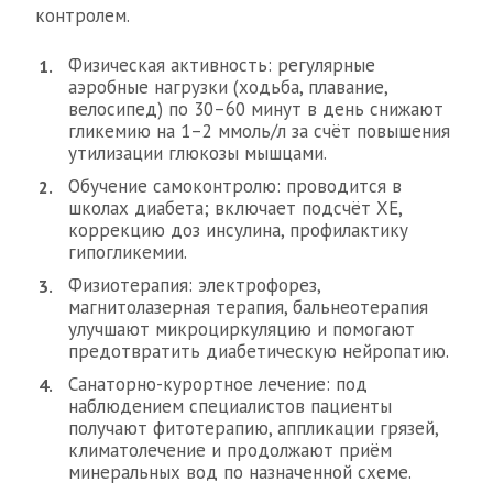
контролем.
Физическая активность: регулярные
аэробные нагрузки (ходьба, плавание,
велосипед) по 30–60 минут в день снижают
гликемию на 1–2 ммоль/л за счёт повышения
утилизации глюкозы мышцами.
Обучение самоконтролю: проводится в
школах диабета; включает подсчёт ХЕ,
коррекцию доз инсулина, профилактику
гипогликемии.
Физиотерапия: электрофорез,
магнитолазерная терапия, бальнеотерапия
улучшают микроциркуляцию и помогают
предотвратить диабетическую нейропатию.
Санаторно-курортное лечение: под
наблюдением специалистов пациенты
получают фитотерапию, аппликации грязей,
климатолечение и продолжают приём
минеральных вод по назначенной схеме.