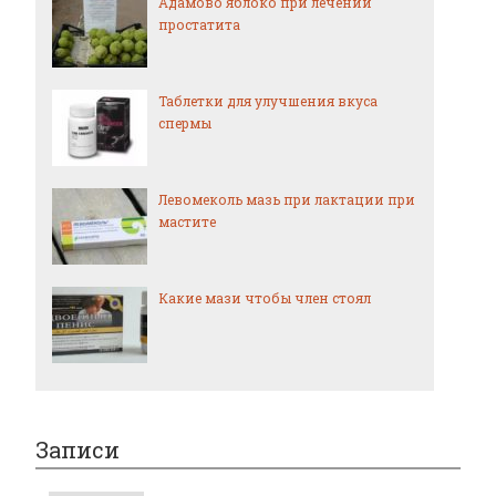
Адамово яблоко при лечении
простатита
Таблетки для улучшения вкуса
спермы
Левомеколь мазь при лактации при
мастите
Какие мази чтобы член стоял
Записи