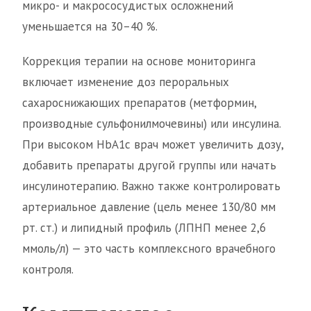
микро- и макрососудистых осложнений
уменьшается на 30–40 %.
Коррекция терапии на основе мониторинга
включает изменение доз пероральных
сахароснижающих препаратов (метформин,
производные сульфонилмочевины) или инсулина.
При высоком HbA1c врач может увеличить дозу,
добавить препараты другой группы или начать
инсулинотерапию. Важно также контролировать
артериальное давление (цель менее 130/80 мм
рт. ст.) и липидный профиль (ЛПНП менее 2,6
ммоль/л) — это часть комплексного врачебного
контроля.