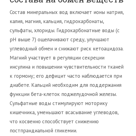
Состав минеральных вод включает ионы натрия,
калия, магния, кальция, гидрокарбонаты,
сульфаты, хлориды. Гидрокарбонатные воды (с
pH выше 7) ощелачивают среду, улучшают
углеводный обмен и снижают риск кетоацидоза.
Магний участвует в регуляции секреции
инсулина и повышении чувствительности тканей
к гормону; его дефицит часто наблюдается при
диабете. Кальций необходим для поддержания
функции бета-клеток поджелудочной железы.
Сульфатные воды стимулируют моторику
кишечника, уменьшают всасывание углеводов,
что косвенно способствует снижению
постпрандиальной гликемии.