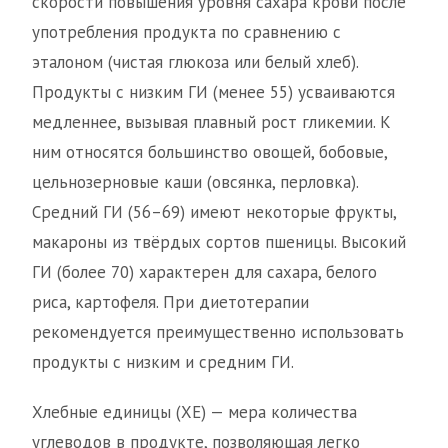
скорости повышения уровня сахара крови после
употребления продукта по сравнению с
эталоном (чистая глюкоза или белый хлеб).
Продукты с низким ГИ (менее 55) усваиваются
медленнее, вызывая плавный рост гликемии. К
ним относятся большинство овощей, бобовые,
цельнозерновые каши (овсянка, перловка).
Средний ГИ (56–69) имеют некоторые фрукты,
макароны из твёрдых сортов пшеницы. Высокий
ГИ (более 70) характерен для сахара, белого
риса, картофеля. При диетотерапии
рекомендуется преимущественно использовать
продукты с низким и средним ГИ.
Хлебные единицы (ХЕ) — мера количества
углеводов в продукте, позволяющая легко