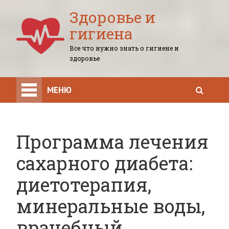
Здоровье и
гигиена
Все что нужно знать о гигиене и
здоровье
МЕНЮ
Программа лечения
сахарного диабета:
диетотерапия,
минеральные воды,
врачебный