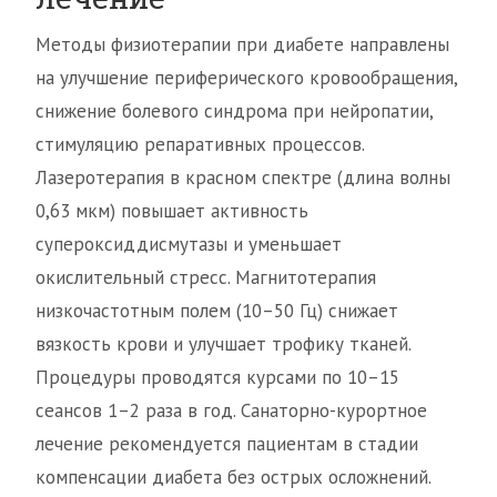
Методы физиотерапии при диабете направлены
на улучшение периферического кровообращения,
снижение болевого синдрома при нейропатии,
стимуляцию репаративных процессов.
Лазеротерапия в красном спектре (длина волны
0,63 мкм) повышает активность
супероксиддисмутазы и уменьшает
окислительный стресс. Магнитотерапия
низкочастотным полем (10–50 Гц) снижает
вязкость крови и улучшает трофику тканей.
Процедуры проводятся курсами по 10–15
сеансов 1–2 раза в год. Санаторно-курортное
лечение рекомендуется пациентам в стадии
компенсации диабета без острых осложнений.