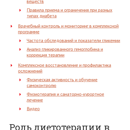
веществ
Правила приема и ограничения при разных
типах диабета
Врачебный контроль и мониторинг в комплексной
программе
Частота обследований и показатели гликемии
Анализ гликированного гемоглобина и
коррекция терапии
Комплексное восстановление и профилактика
осложнений
Физическая активность и обучение
самоконтролю
Физиотерапия и санаторно-курортное
лечение
Видео
Роль диетотерапии в