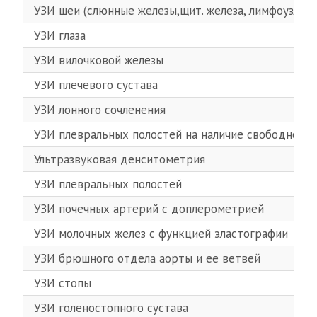
УЗИ шеи (слюнные железы,щит. железа, лимфоузлы ш
УЗИ глаза
УЗИ вилочковой железы
УЗИ плечевого сустава
УЗИ лонного сочленения
УЗИ плевральных полостей на наличие свободной 
Ультразвуковая денситометрия
УЗИ плевральных полостей
УЗИ почечных артерий с доплерометрией
УЗИ молочных желез с функцией эластографии
УЗИ брюшного отдела аорты и ее ветвей
УЗИ стопы
УЗИ голеностопного сустава