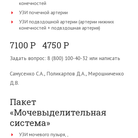
конечностей
УЗИ почечной артерии
УЗИ подвздошной артерии (артерии нижних
конечностей + подвздошная артерия)
7100 Р 4750 Р
Задать вопрос: 8 (800) 100-40-32 или написать
Самусенко С.А., Поликарпов Д.А., Мирошниченко
Д.В.
Пакет
«Мочевыделительная
система»
УЗИ мочевого пузыря, ,