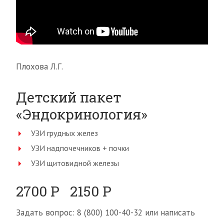
Плохова Л.Г.
Детский пакет
«Эндокринология»
УЗИ грудных желез
УЗИ надпочечников + почки
УЗИ щитовидной железы
2700 Р 2150 Р
Задать вопрос: 8 (800) 100-40-32 или написать