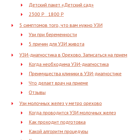
Детский пакет «Детский сад»
2300 Р 1800 Р
5 симптомов того, что вам нужно УЗИ
Узи при беременности
5 причин для УЗИ живота
УЗИ-диагностика в Орехово. Записаться на прием
Когда необходима УЗИ-диагностика
Преимущества клиники в УЗИ-диагностике
Что делает врач на приеме
Отзывы
Узи молочных желез у метро орехово
Когда проводится УЗИ молочных желез
Как проходит подготовка
Какой алгоритм процедуры