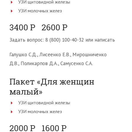
УЗИ щитовидной железы
УЗИ молочных желез
3400 Р 2600 Р
Задать вопрос: 8 (800) 100-40-32 или написать
Галушко С.Д., Лисеенко Е.В., Мирошниченко
Д.В., Поликарпов Д.А., Самусенко С.А.
Пакет «Для женщин
малый»
УЗИ щитовидной железы
УЗИ молочных желез
2000 Р 1600 Р