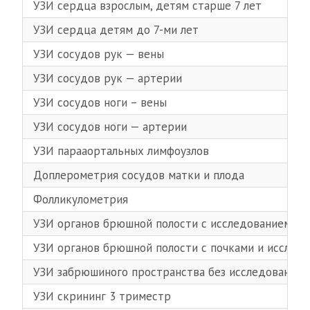
УЗИ сердца взрослым, детям старше 7 лет
УЗИ сердца детям до 7-ми лет
УЗИ сосудов рук — вены
УЗИ сосудов рук — артерии
УЗИ сосудов ноги – вены
УЗИ сосудов ноги — артерии
УЗИ парааортальных лимфоузлов
Доплерометрия сосудов матки и плода
Фолликулометрия
УЗИ органов брюшной полости с исследованием за
УЗИ органов брюшной полости с почками и исслед
УЗИ забрюшиного пространства без исследования о
УЗИ скрининг 3 триместр