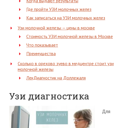
Когда выдают результаты
Где пройти УЗИ молочных желез
Как записаться на УЗИ молочных желез
Узи молочной железы — цены в москве
Стоимость УЗИ молочной железы в Москве
Что показывает
Преимущества
Сколько в орехово зуево в медцентре стоит узи
молочной железы
ЛекДиагностик на Доллежаля
Узи диагностика
Для