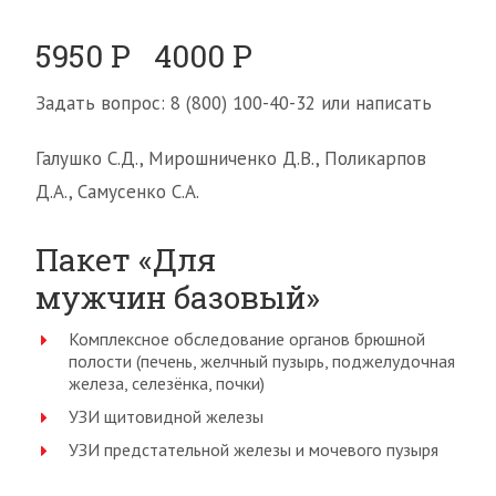
5950 Р 4000 Р
Задать вопрос: 8 (800) 100-40-32 или написать
Галушко С.Д., Мирошниченко Д.В., Поликарпов
Д.А., Самусенко С.А.
Пакет «Для
мужчин базовый»
Комплексное обследование органов брюшной
полости (печень, желчный пузырь, поджелудочная
железа, селезёнка, почки)
УЗИ щитовидной железы
УЗИ предстательной железы и мочевого пузыря