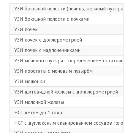
УЗИ брюшной полости (печень, желчный пузырь, под
УЗИ брюшной полости с почками
УЗИ почек
УЗИ почек с доплерометрией
УЗИ почек с надпочечниками
УЗИ мочевого пузыря с определением остаточной 
УЗИ простаты с мочевым пузырём
УЗИ мошонки
УЗИ щитовидной железы с допплерометрией
УЗИ молочной железы
НСГ детям до 1 года
НСГ с дуплексным сканированием сосудов головног