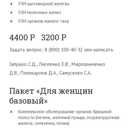
УЗИ щитовидной железы
УЗИ молочных желез
УЗИ органов малого таза
4400 Р 3200 Р
Задать вопрос: 8 (800) 100-40-32 или написать
Галушко С.Д., Лисеенко Е.В., Мирошниченко
Д.В., Поликарпов Д.А., Самусенко С.А.
Пакет «Для женщин
базовый»
Комплексное обследование органов брюшной
полости (печень, желчный пузырь, поджелудочная
железа, селезёнка, почки)